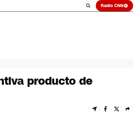
Radio CNN
ntiva producto de