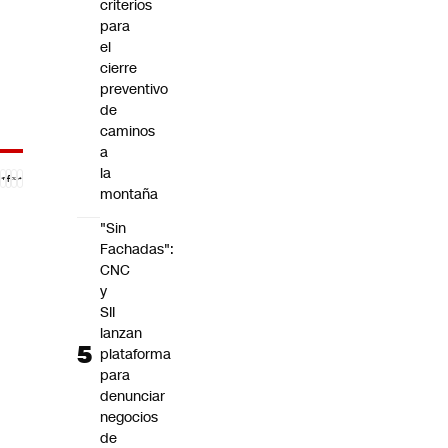
criterios
para
el
cierre
preventivo
de
caminos
a
la
montaña
"Sin
Fachadas":
CNC
y
SII
lanzan
plataforma
para
denunciar
negocios
de