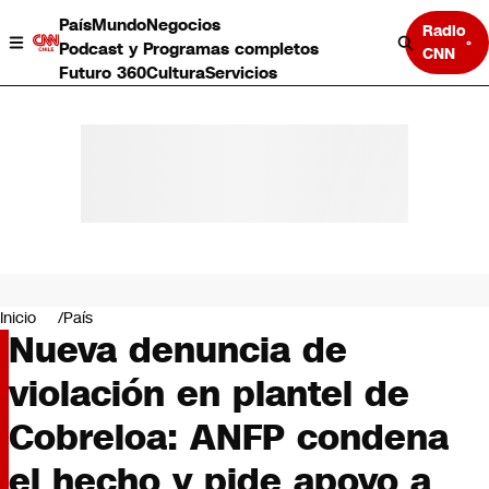
País
Mundo
Negocios
Radio
Podcast y Programas completos
CNN
Futuro 360
Cultura
Servicios
País
Mundo
Negocios
Inicio
País
Nueva denuncia de
Deportes
Programas completos
violación en plantel de
Cultura
Servicios
Cobreloa: ANFP condena
Bits
CNN Data
el hecho y pide apoyo a
CNN tiempo