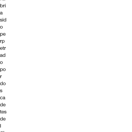
brí
a
sid
o
pe
rp
etr
ad
o
po
r
do
s
ca
de
tes
de
l