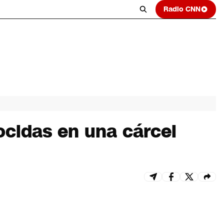
Radio CNN
cidas en una cárcel