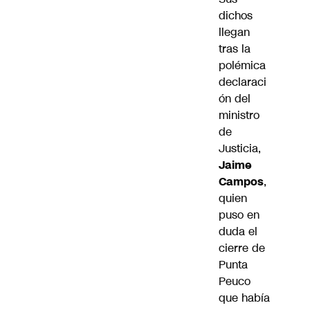
dichos
llegan
tras la
polémica
declaraci
ón del
ministro
de
Justicia,
Jaime
Campos
,
quien
puso en
duda el
cierre de
Punta
Peuco
que
había