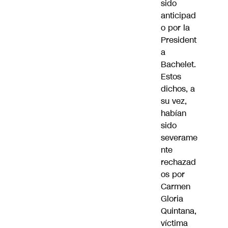
sido
anticipad
o por la
President
a
Bachelet
.
Estos
dichos, a
su vez,
habían
sido
severame
nte
rechazad
os por
Carmen
Gloria
Quintana
,
víctima