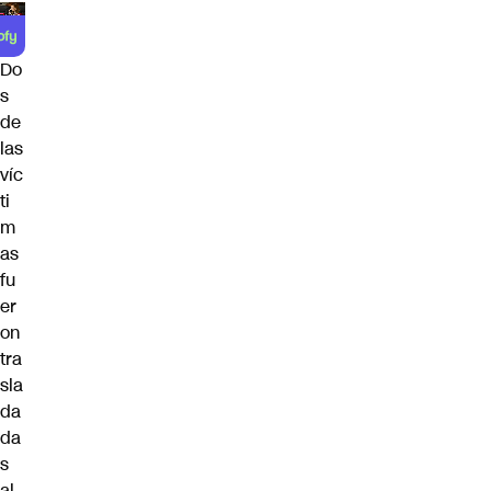
Do
s
de
las
víc
ti
m
as
fu
er
on
tra
sla
da
da
s
al