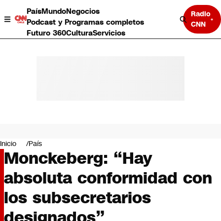
País
Mundo
Negocios
Radio
Podcast y Programas completos
CNN
Futuro 360
Cultura
Servicios
País
Mundo
Negocios
Inicio
País
Monckeberg: “Hay
Deportes
Programas completos
absoluta conformidad con
Cultura
Servicios
los subsecretarios
Bits
CNN Data
designados”
CNN tiempo