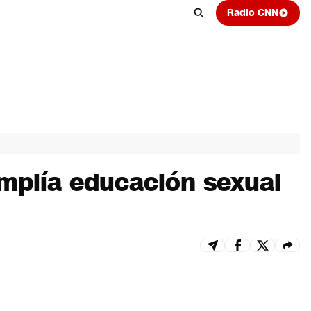
Radio CNN
mplía educación sexual