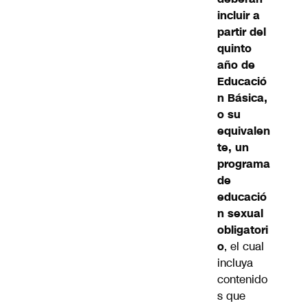
incluir a
partir del
quinto
año de
Educació
n Básica,
o su
equivalen
te, un
programa
de
educació
n sexual
obligatori
o
, el cual
incluya
contenido
s que