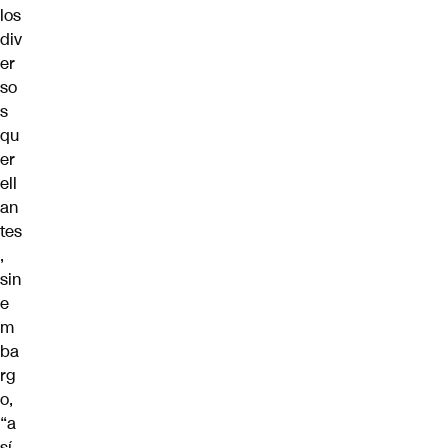
los
div
er
so
s
qu
er
ell
an
tes
,
sin
e
m
ba
rg
o,
“a
sí