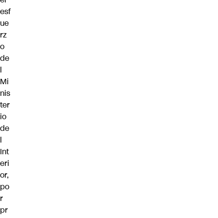
esf
ue
rz
o
de
l
Mi
nis
ter
io
de
l
Int
eri
or,
po
r
pr