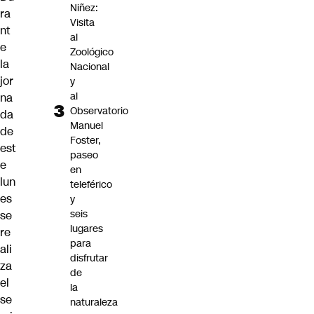
Niñez:
ra
Visita
nt
al
e
Zoológico
la
Nacional
jor
y
al
na
Observatorio
da
Manuel
de
Foster,
est
paseo
e
en
lun
teleférico
es
y
seis
se
lugares
re
para
ali
disfrutar
za
de
el
la
se
naturaleza