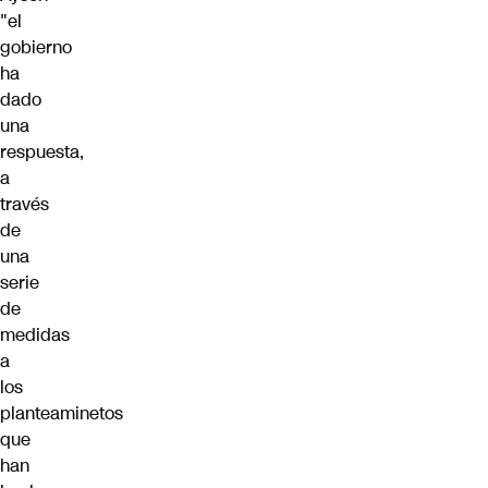
"el
gobierno
ha
dado
una
respuesta,
a
través
de
una
serie
de
medidas
a
los
planteaminetos
que
han