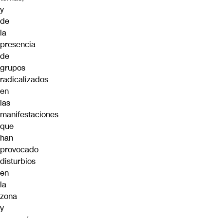
y
de
la
presencia
de
grupos
radicalizados
en
las
manifestaciones
que
han
provocado
disturbios
en
la
zona
y