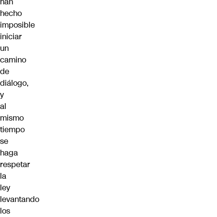
han
hecho
imposible
iniciar
un
camino
de
diálogo,
y
al
mismo
tiempo
se
haga
respetar
la
ley
levantando
los