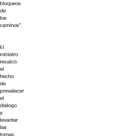
bloqueos
de
los
caminos”.
El
ministro
recalcó
el
hecho
de
prevalecer
el
diálogo
y
levantar
las
tomas,