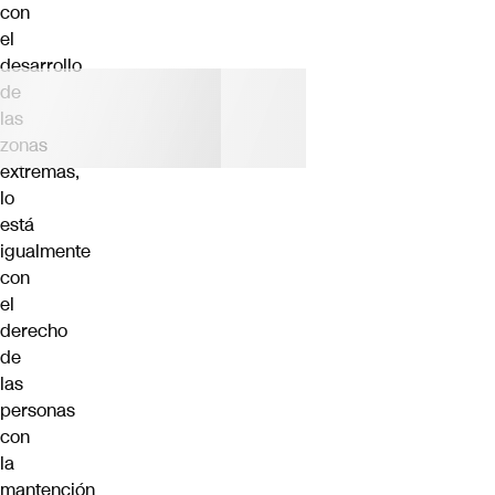
con
el
desarrollo
de
las
zonas
extremas,
lo
está
igualmente
con
el
derecho
de
las
personas
con
la
mantención