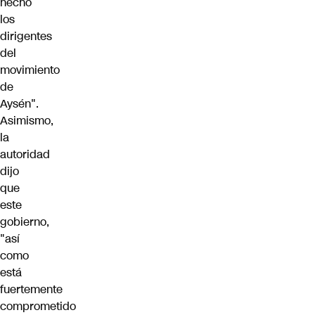
hecho
los
dirigentes
del
movimiento
de
Aysén".
Asimismo,
la
autoridad
dijo
que
este
gobierno,
"así
como
está
fuertemente
comprometido