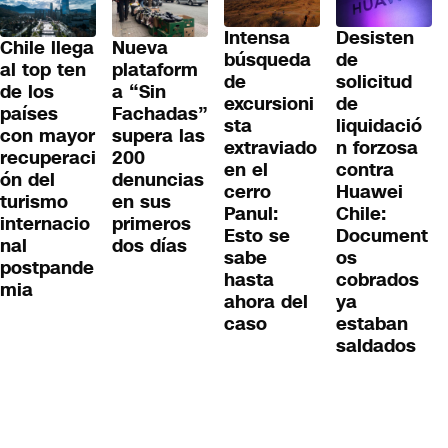
Desisten
Intensa
Chile llega
Nueva
de
búsqueda
al top ten
plataform
solicitud
de
de los
a “Sin
de
excursioni
países
Fachadas”
liquidació
sta
con mayor
supera las
n forzosa
extraviado
recuperaci
200
contra
en el
ón del
denuncias
Huawei
cerro
turismo
en sus
Chile:
Panul:
internacio
primeros
Document
Esto se
nal
dos días
os
sabe
postpande
cobrados
hasta
mia
ya
ahora del
estaban
caso
saldados