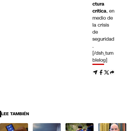
ctura
crítica
, en
medio de
la crisis
de
seguridad
.
[/dsh_tum
blelog]
LEE TAMBIÉN