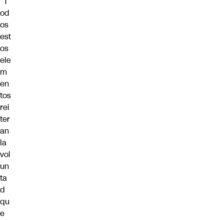
“T
od
os
est
os
ele
m
en
tos
rei
ter
an
la
vol
un
ta
d
qu
e