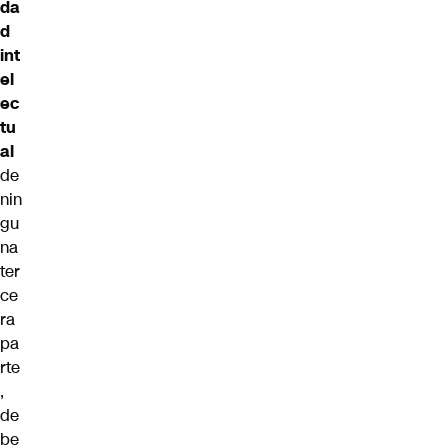
da
d
int
el
ec
tu
al
de
nin
gu
na
ter
ce
ra
pa
rte
,
de
be