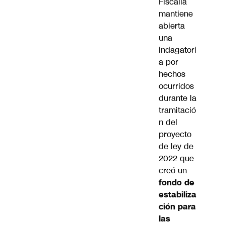
Fiscalía
mantiene
abierta
una
indagatori
a por
hechos
ocurridos
durante la
tramitació
n del
proyecto
de ley de
2022 que
creó un
fondo de
estabiliza
ción para
las