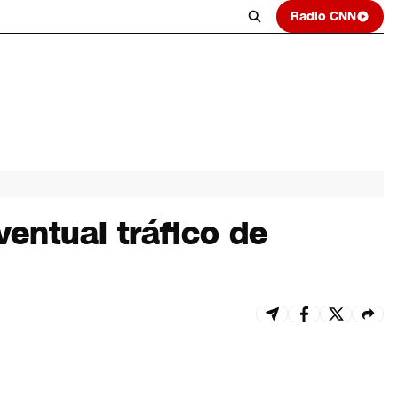
Radio CNN
ventual tráfico de