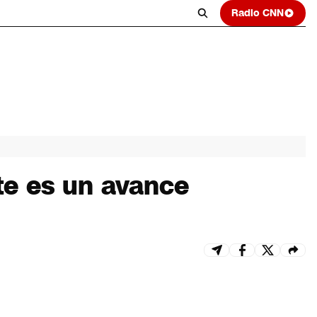
Radio CNN
te es un avance