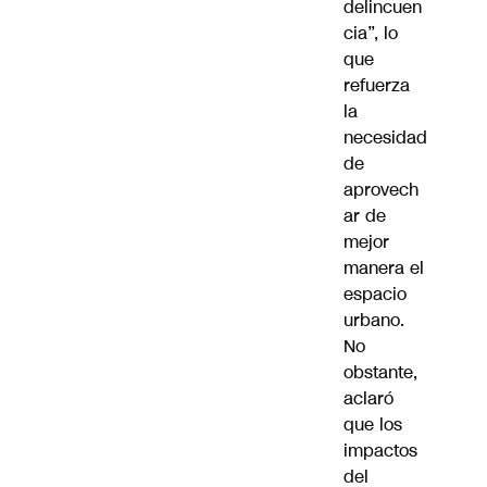
delincuen
cia”, lo
que
refuerza
la
necesidad
de
aprovech
ar de
mejor
manera el
espacio
urbano.
No
obstante,
aclaró
que los
impactos
del