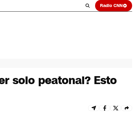
Radio CNN
er solo peatonal? Esto