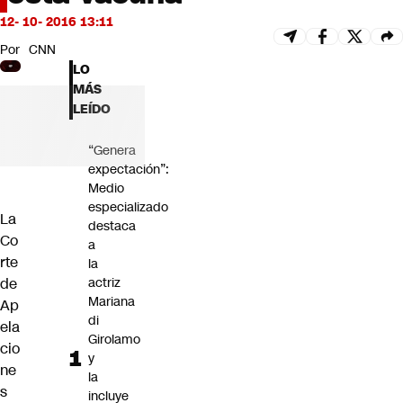
Futuro 360
12- 10- 2016 13:11
Opinión
Por
CNN
LO
MÁS
LEÍDO
“Genera
expectación”:
Medio
especializado
La
destaca
Co
a
rte
la
de
actriz
Mariana
Ap
di
ela
Girolamo
cio
y
ne
la
s
incluye