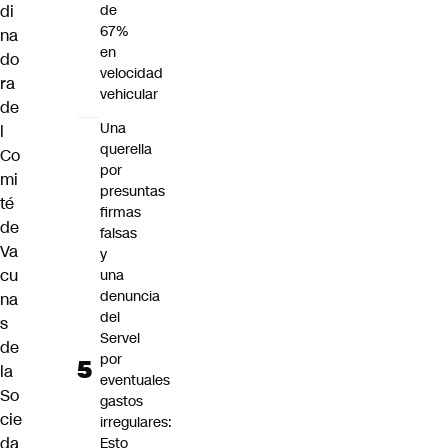
di
de
67%
na
en
do
velocidad
ra
vehicular
de
Una
l
querella
Co
por
mi
presuntas
té
firmas
de
falsas
Va
y
cu
una
denuncia
na
del
s
Servel
de
por
la
eventuales
So
gastos
cie
irregulares:
da
Esto