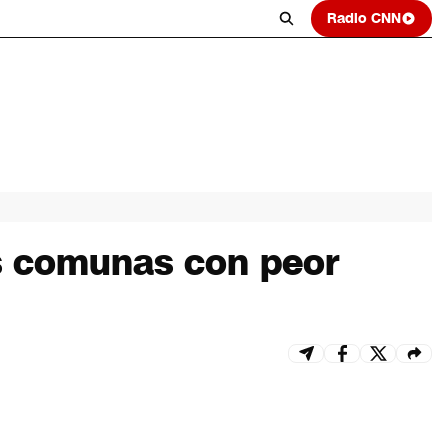
Radio CNN
s comunas con peor