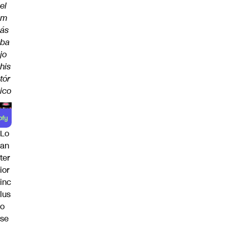
el
m
ás
ba
jo
his
tór
ico
Lo
an
ter
ior
inc
lus
o
se