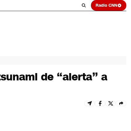
Radio CNN
sunami de “alerta” a