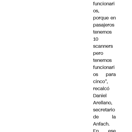
funcionari
os,
porque en
pasajeros
tenemos
10
scanners
pero
tenemos
funcionari
os para
cinco”,
recalcó
Daniel
Arellano,
secretario
de la
Anfach.
En ese