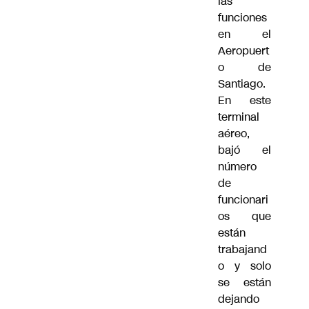
las
funciones
en el
Aeropuert
o de
Santiago.
En este
terminal
aéreo,
bajó el
número
de
funcionari
os que
están
trabajand
o y solo
se están
dejando