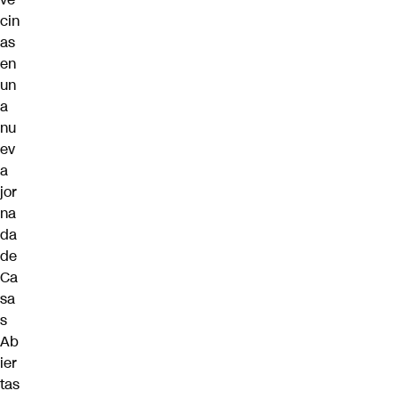
cin
as
en
un
a
nu
ev
a
jor
na
da
de
Ca
sa
s
Ab
ier
tas