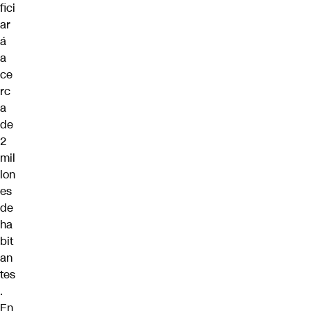
fici
ar
á
a
ce
rc
a
de
2
mil
lon
es
de
ha
bit
an
tes
.
En