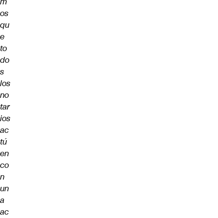
m
os
qu
e
to
do
s
los
no
tar
ios
ac
tú
en
co
n
un
a
ac