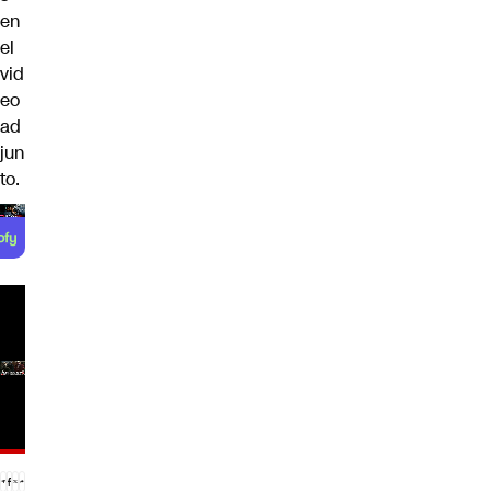
en
el
vid
eo
ad
jun
to.