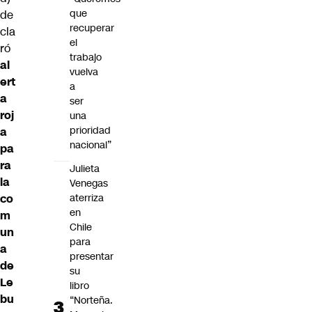
que
de
recuperar
cla
el
ró
trabajo
al
vuelva
ert
a
a
ser
roj
una
prioridad
a
nacional”
pa
ra
Julieta
la
Venegas
aterriza
co
en
m
Chile
un
para
a
presentar
de
su
Le
libro
bu
“Norteña.