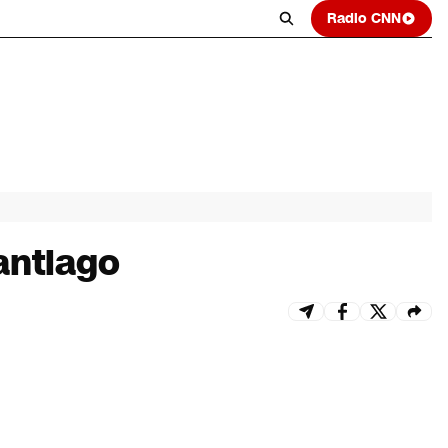
Radio CNN
antiago