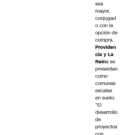
sea
mayor,
conjugad
o con la
opción de
compra.
Providen
cia y La
Rein
a se
presentan
como
comunas
escalas
en suelo.
“El
desarrollo
de
proyectos
con