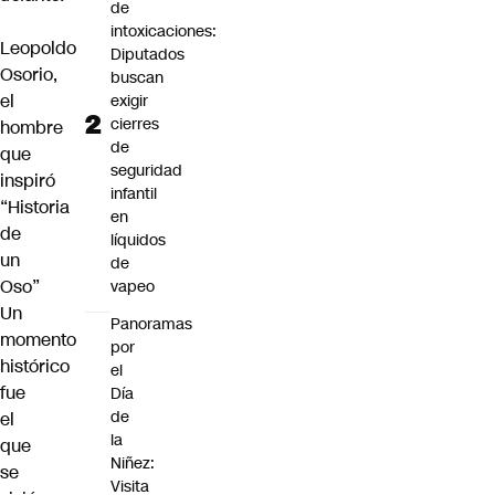
de
intoxicaciones:
Leopoldo
Diputados
Osorio,
buscan
el
exigir
cierres
hombre
de
que
seguridad
inspiró
infantil
“Historia
en
de
líquidos
un
de
Oso”
vapeo
Un
Panoramas
momento
por
histórico
el
fue
Día
de
el
la
que
Niñez:
se
Visita