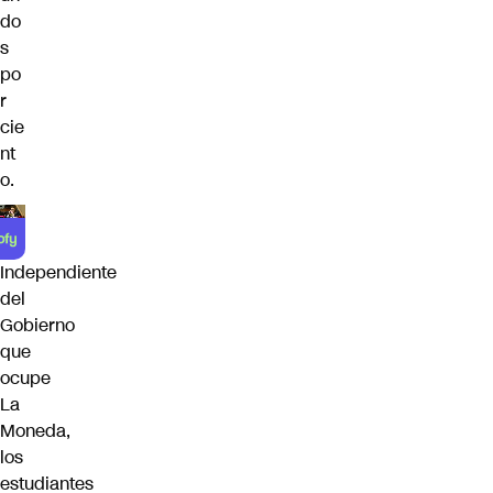
do
s
po
r
cie
nt
o.
Independiente
del
Gobierno
que
ocupe
La
Moneda,
los
estudiantes