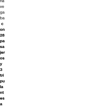
na
ve
ga
ba
c
on
28
pa
sa
jer
os
y
3
tri
pu
la
nt
es
a