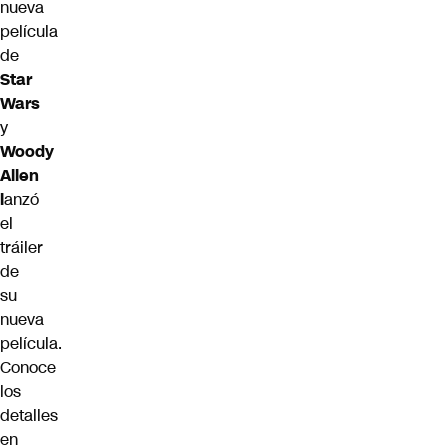
nueva
película
de
Star
Wars
y
Woody
Allen
l
anzó
el
tráiler
de
su
nueva
película.
Conoce
los
detalles
en