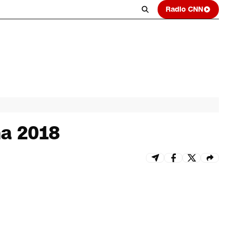
Radio CNN
ña 2018