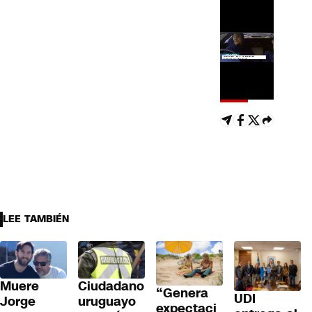
LEE TAMBIÉN
Muere
Ciudadano
“Genera
UDI
Jorge
uruguayo
expectaci