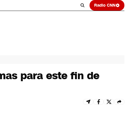
Radio CNN
as para este fin de