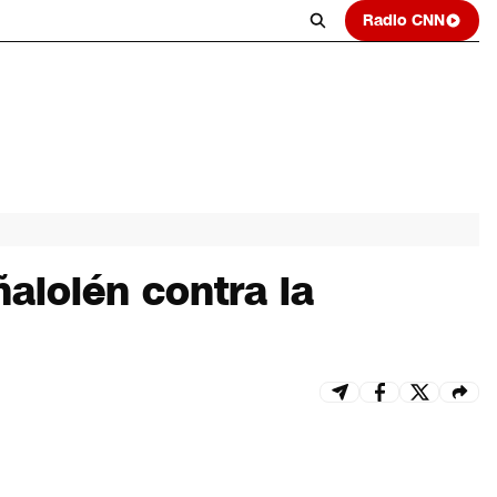
Radio CNN
alolén contra la