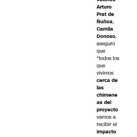
Arturo
Prat de
Ñuñoa
,
Camila
Donoso
,
aseguró
que
“todos los
que
vivimos
cerca de
las
chimene
as del
proyecto
vamos a
recibir el
impacto