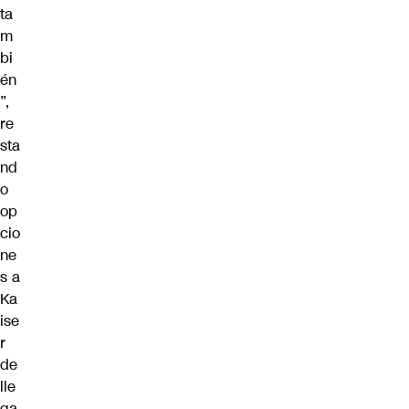
ta
m
bi
én
”,
re
sta
nd
o
op
cio
ne
s a
Ka
ise
r
de
lle
ga