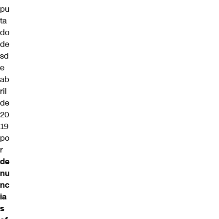
pu
ta
do
de
sd
e
ab
ril
de
20
19
po
r
de
nu
nc
ia
s