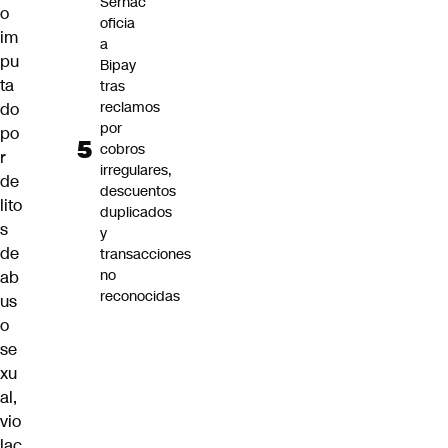
Sernac
o
oficia
im
a
pu
Bipay
ta
tras
reclamos
do
por
po
cobros
r
irregulares,
de
descuentos
lito
duplicados
s
y
de
transacciones
no
ab
reconocidas
us
o
se
xu
al,
vio
lac