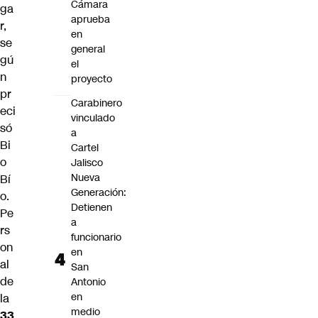
Cámara
ga
aprueba
r,
en
se
general
gú
el
n
proyecto
pr
Carabinero
eci
vinculado
só
a
Bi
Cartel
o
Jalisco
Nueva
Bí
Generación:
o.
Detienen
Pe
a
rs
funcionario
on
en
al
San
de
Antonio
en
la
medio
33