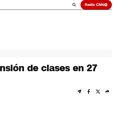
Radio CNN
nsión de clases en 27