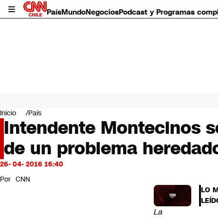
País
Mundo
Negocios
Podcast y Programas comp
País
Mundo
Inicio
País
Negocios
Intendente Montecinos 
Deportes
de un problema heredad
Programas completos
Cultura
Servicios
26- 04- 2016 16:40
Bits
Por
CNN
CNN Data
LO 
CNN tiempo
LEÍD
Futuro 360
La
Opinión