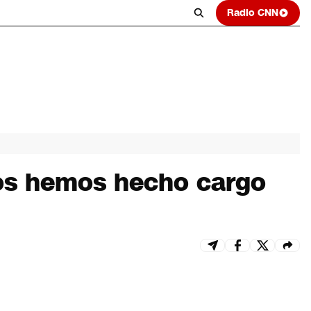
Radio CNN
os hemos hecho cargo