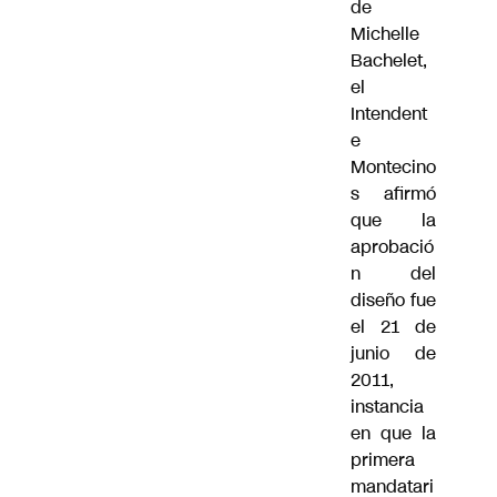
de
Michelle
Bachelet,
el
Intendent
e
Montecino
s afirmó
que la
aprobació
n del
diseño fue
el 21 de
junio de
2011,
instancia
en que la
primera
mandatari