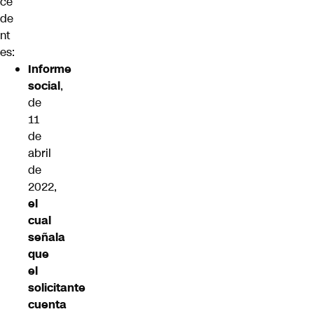
ce
de
nt
es:
Informe
social
,
de
11
de
abril
de
2022,
el
cual
señala
que
el
solicitante
cuenta