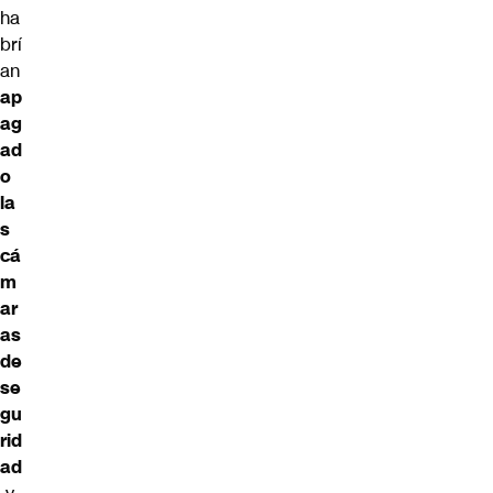
ha
brí
an
ap
ag
ad
o
la
s
cá
m
ar
as
de
se
gu
rid
ad