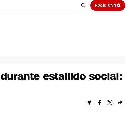
Radio CNN
durante estallido social: