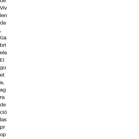
de
Viv
ien
da
,
Ga
bri
ela
El
gu
et
a
,
ag
ra
de
ció
las
pr
op