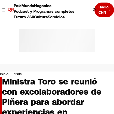
País
Mundo
Negocios
Radio
Podcast y Programas completos
CNN
Futuro 360
Cultura
Servicios
País
Mundo
Negocios
Inicio
País
Ministra Toro se reunió
Deportes
Programas completos
con excolaboradores de
Cultura
Servicios
Piñera para abordar
Bits
CNN Data
experiencias en
CNN tiempo