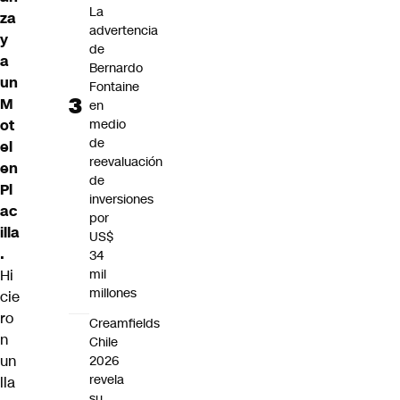
La
za
advertencia
y
de
a
Bernardo
un
Fontaine
M
en
ot
medio
de
el
reevaluación
en
de
Pl
inversiones
ac
por
illa
US$
.
34
Hi
mil
millones
cie
ro
Creamfields
n
Chile
un
2026
revela
lla
su