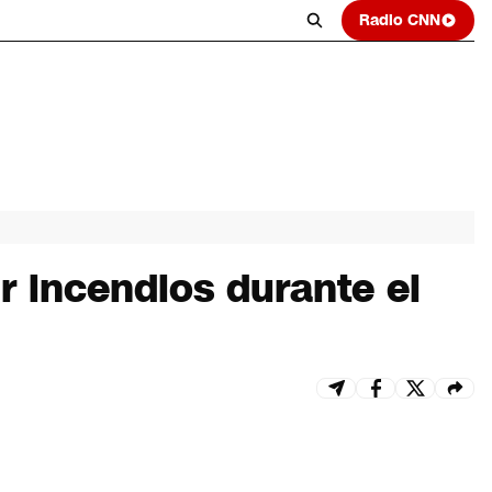
Radio CNN
 incendios durante el