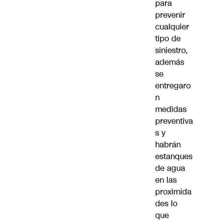
para
prevenir
cualquier
tipo de
siniestro,
además
se
entregaro
n
medidas
preventiva
s y
habrán
estanques
de agua
en las
proximida
des lo
que