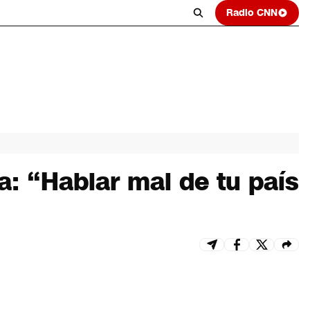
Radio CNN
a: “Hablar mal de tu país