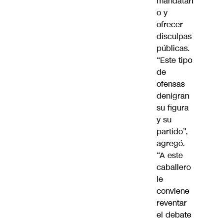
mandatari
o y
ofrecer
disculpas
públicas.
“Este tipo
de
ofensas
denigran
su figura
y su
partido”,
agregó.
“A este
caballero
le
conviene
reventar
el debate