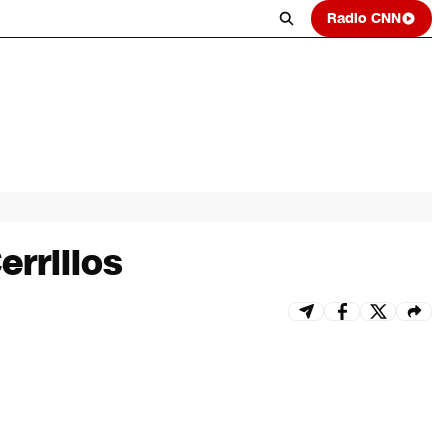
Radio CNN
rrillos