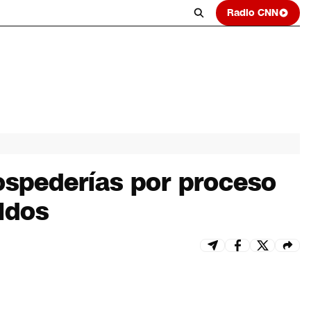
Radio CNN
hospederías por proceso
idos