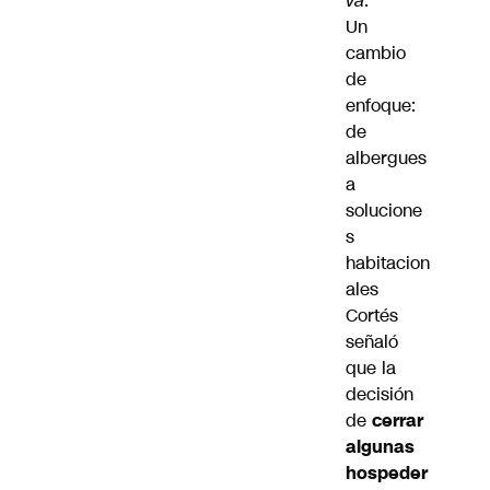
va
.
Un
cambio
de
enfoque:
de
albergues
a
solucione
s
habitacion
ales
Cortés
señaló
que la
decisión
de
cerrar
algunas
hospeder