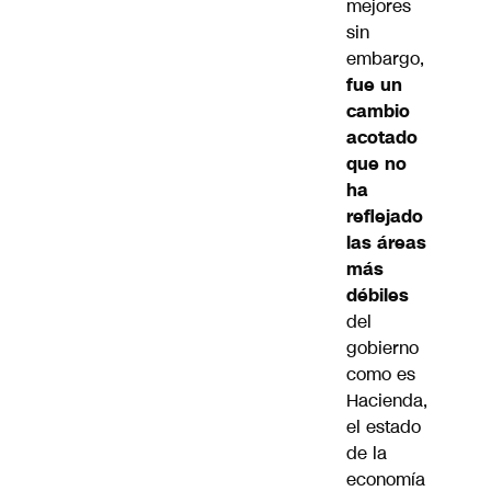
mejores
sin
embargo,
fue un
cambio
acotado
que no
ha
reflejado
las áreas
más
débiles
del
gobierno
como es
Hacienda,
el estado
de la
economía