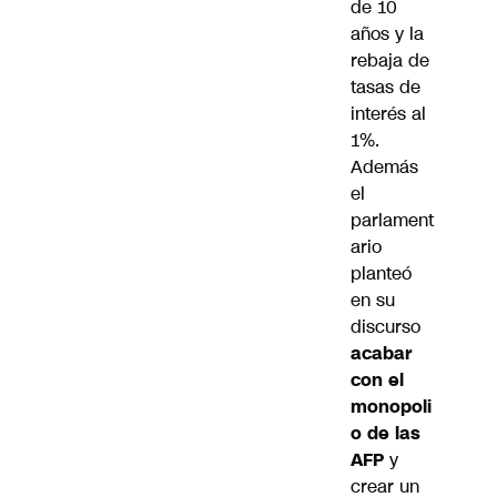
de 10
años y la
rebaja de
tasas de
interés al
1%.
Además
el
parlament
ario
planteó
en su
discurso
acabar
con el
monopoli
o de las
AFP
y
crear un