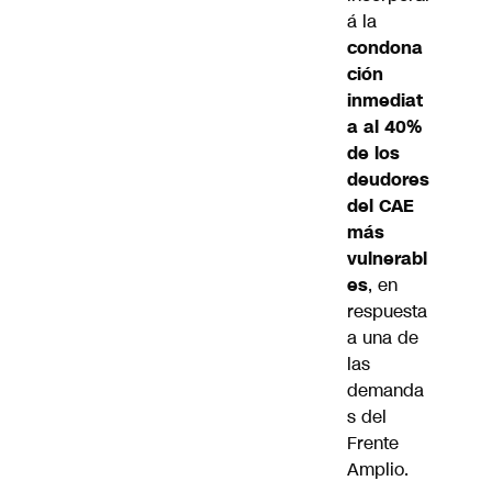
á la
condona
ción
inmediat
a al 40%
de los
deudores
del CAE
más
vulnerabl
es
, en
respuesta
a una de
las
demanda
s del
Frente
Amplio.