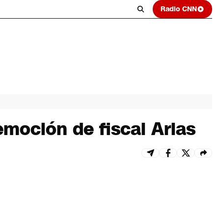
Radio CNN
emoción de fiscal Arias