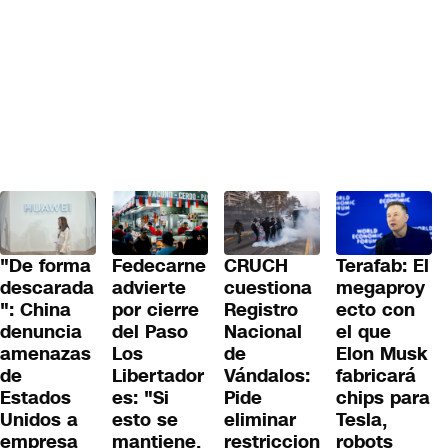
"De forma
Fedecarne
CRUCH
Terafab: El
descarada
advierte
cuestiona
megaproy
": China
por cierre
Registro
ecto con
denuncia
del Paso
Nacional
el que
amenazas
Los
de
Elon Musk
de
Libertador
Vándalos:
fabricará
Estados
es: "Si
Pide
chips para
Unidos a
esto se
eliminar
Tesla,
empresa
mantiene,
restriccion
robots