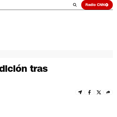
Radio CNN
dición tras