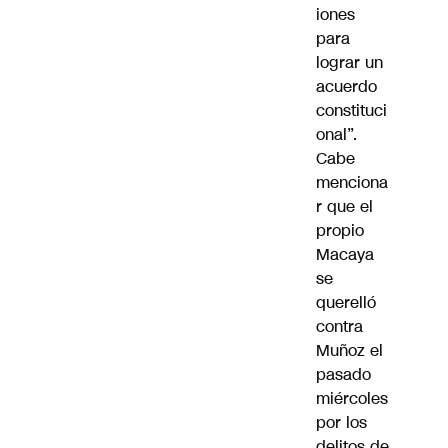
iones
para
lograr un
acuerdo
constituci
onal”.
Cabe
menciona
r que el
propio
Macaya
se
querelló
contra
Muñoz
el
pasado
miércoles
por los
delitos de