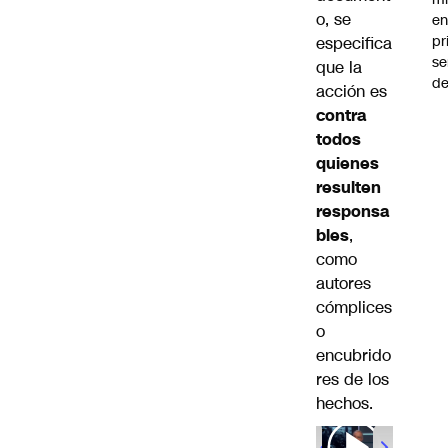
o, se
en
pr
especifica
se
que la
de
acción es
contra
todos
quienes
resulten
responsa
bles
,
como
autores
cómplices
o
encubrido
res de los
hechos.